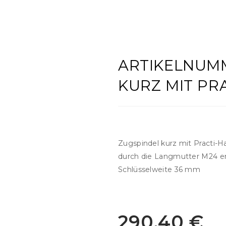
ARTIKELNUMM
KURZ MIT PR
Zugspindel kurz mit Practi-
durch die Langmutter M24 en
Schlüsselweite 36 mm
290,40
€