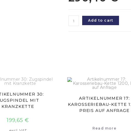
Add to cart
TIKELNUMMER 30:
ARTIKELNUMMER 17:
UGSPINDEL MIT
KAROSSERIEBAU-KETTE 1
KRANZKETTE
PREIS AUF ANFRAGE
199,65
€
Read more
excl. VAT