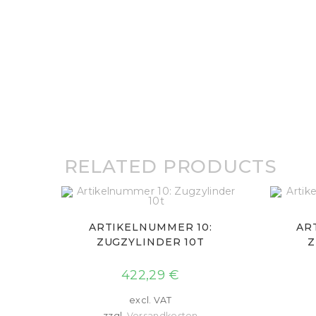
RELATED PRODUCTS
ARTIKELNUMMER 10:
AR
ZUGZYLINDER 10T
Z
422,29
€
excl. VAT
zzgl.
Versandkosten