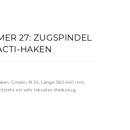
ER 27: ZUGSPINDEL
ACTI-HAKEN
Haken, Gmelin, M 24, Länge 380-440 mm,
tsteht ein sehr robustes Werkzeug,