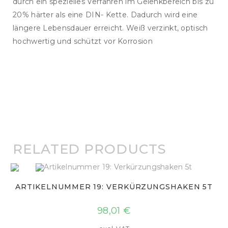
durch ein spezielles Verfahren im Gelenkbereich bis zu
20% härter als eine DIN- Kette. Dadurch wird eine
längere Lebensdauer erreicht. Weiß verzinkt, optisch
hochwertig und schützt vor Korrosion
RELATED PRODUCTS
ARTIKELNUMMER 19: VERKÜRZUNGSHAKEN 5T
98,01
€