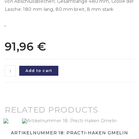
von Abschlussblechen; Gesamtlänge 480 mm, Größe der
Lasche: 180 mm lang, 80 mm breit, 8 mm stark
91,96
€
Artikelnummer
Add to cart
41:
Haltelasche
M20
quantity
RELATED PRODUCTS
ARTIKELNUMMER 18: PRACTI-HAKEN GMELIN